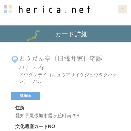
▼
カード詳細
どうだん亭（旧浅井家住宅離
れ）・春
ドウダンテイ（キュウアサイケジュウタクハナ
レ）・ハル
建造物
住所
愛知県尾張旭市霞ヶ丘町南298
文化遺産カードNO