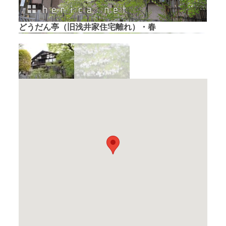
どうだん亭（旧浅井家住宅離れ）・春
どうだん亭（旧浅井家住宅離れ）・春