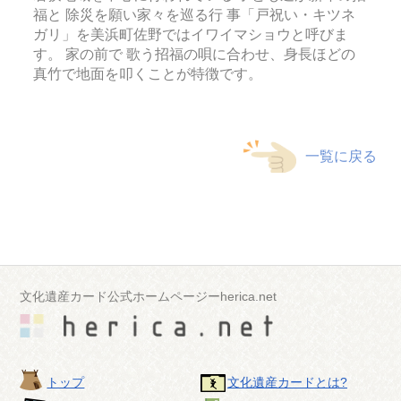
福と 除災を願い家々を巡る行 事「戸祝い・キツネ
ガリ」を美浜町佐野ではイワイマショウと呼びま
す。 家の前で 歌う招福の唄に合わせ、身長ほどの
真竹で地面を叩くことが特徴です。
イワイマショウ
一覧に戻る
文化遺産カード公式ホームページーherica.net
トップ
文化遺産カードとは?