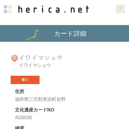
▼
カード詳細
イワイマショウ
イワイマショウ
祭り
住所
福井県三方郡美浜町佐野
文化遺産カードNO
AO0036
緯度