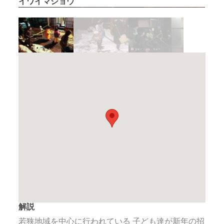
イワイマショウ
イワイマショウ
解説
若狭地域を中心に行われている 子ども達が新年の招